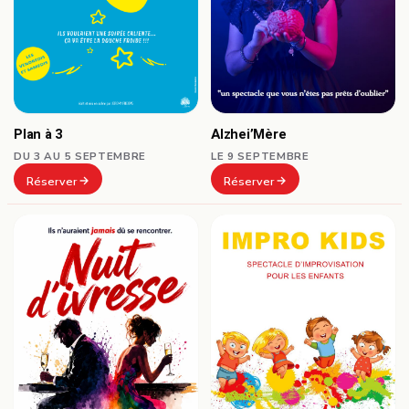
Plan à 3
Alzhei’Mère
DU 3 AU 5 SEPTEMBRE
LE 9 SEPTEMBRE
Réserver
Réserver