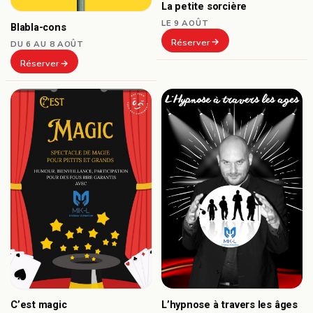
La petite sorcière
LE 9 AOÛT
Blabla-cons
Réserver
DU 6 AU 8 AOÛT
Réserver
C’est magic
L’hypnose à travers les âges