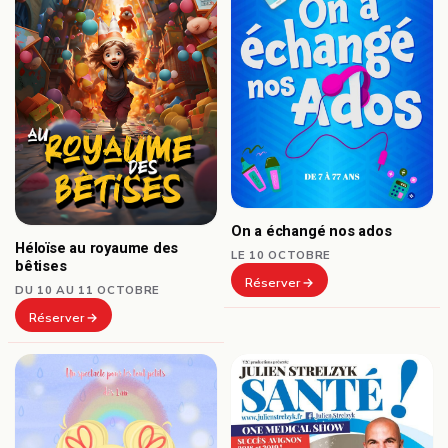
On a échangé nos ados
Héloïse au royaume des
LE 10 OCTOBRE
bêtises
Réserver
DU 10 AU 11 OCTOBRE
Réserver