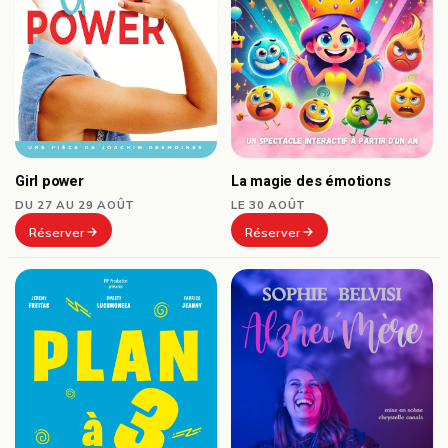
Girl power
La magie des émotions
DU 27 AU 29 AOÛT
LE 30 AOÛT
Réserver
Réserver