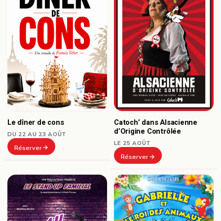
Le dîner de cons
Catoch’ dans Alsacienne
d’Origine Contrôlée
DU 22 AU 23 AOÛT
LE 25 AOÛT
Réserver
Réserver