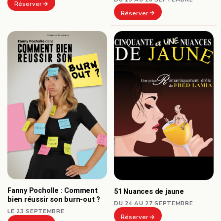
Réserver
Réserver
Fanny Pocholle : Comment
51 Nuances de jaune
bien réussir son burn-out ?
DU 24 AU 27 SEPTEMBRE
LE 23 SEPTEMBRE
Réserver