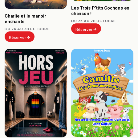
Les Trois P’tits Cochons en
chanson !
Charlie et le manoir
DU 26 AU 28 OCTOBRE
enchanté
DU 26 AU 28 OCTOBRE
Réserver
Réserver