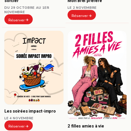
sorcier
Mon Brel préféré
DU 29 OCTOBRE AU 1ER
LE 2 NOVEMBRE
NOVEMBRE
Réserver
Réserver
Les soirées impact-impro
LE 4 NOVEMBRE
2 filles amies à vie
Réserver