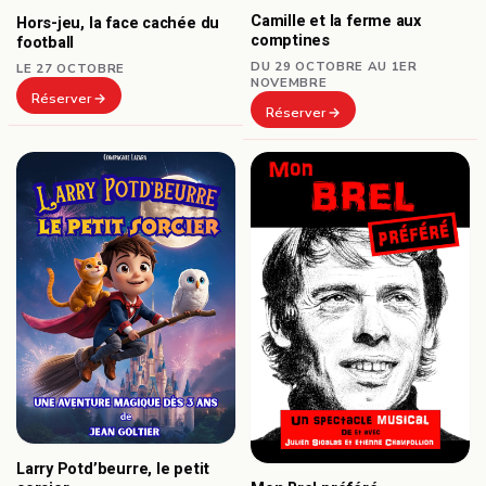
Camille et la ferme aux
Hors-jeu, la face cachée du
comptines
football
DU 29 OCTOBRE AU 1ER
LE 27 OCTOBRE
NOVEMBRE
Réserver
Réserver
Larry Potd’beurre, le petit