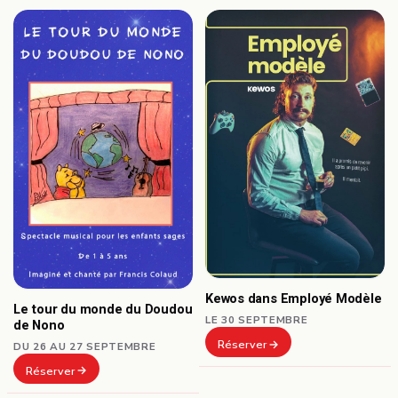
Kewos dans Employé Modèle
Le tour du monde du Doudou
LE 30 SEPTEMBRE
de Nono
Réserver
DU 26 AU 27 SEPTEMBRE
Réserver