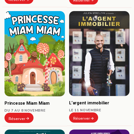
Réserver
L’argent immobilier
Princesse Miam Miam
LE 11 NOVEMBRE
DU 7 AU 8 NOVEMBRE
Réserver
Réserver