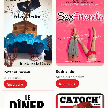
Sexfriends
Peter et l’océan
DU 20 AU 22 AOÛT
LE 19 AOÛT
Réserver
Réserver