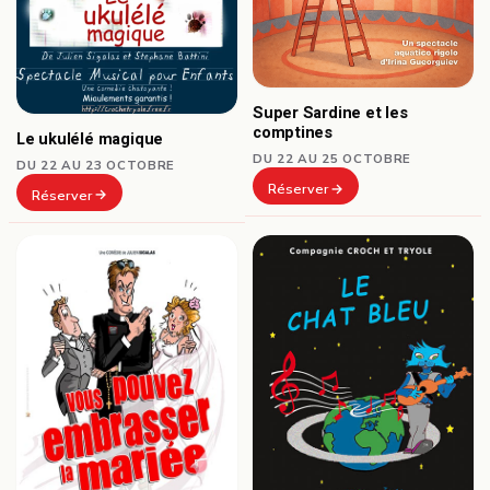
Super Sardine et les
comptines
Le ukulélé magique
DU 22 AU 25 OCTOBRE
DU 22 AU 23 OCTOBRE
Réserver
Réserver