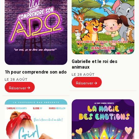
Gabrielle et le roi des
animaux
1h pour comprendre son ado
LE 26 AOÛT
LE 26 AOÛT
Réserver
Réserver