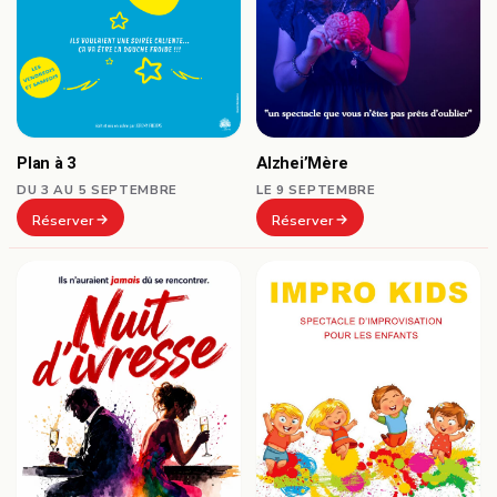
Plan à 3
Alzhei’Mère
DU 3 AU 5 SEPTEMBRE
LE 9 SEPTEMBRE
Réserver
Réserver