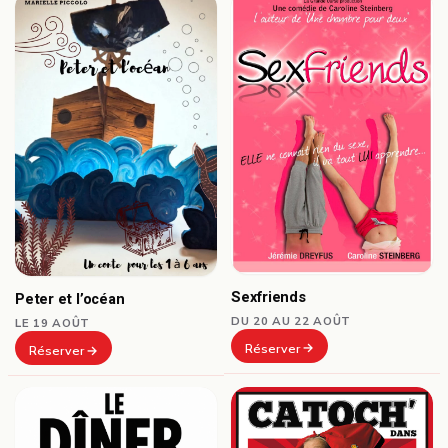
Sexfriends
Peter et l’océan
DU 20 AU 22 AOÛT
LE 19 AOÛT
Réserver
Réserver