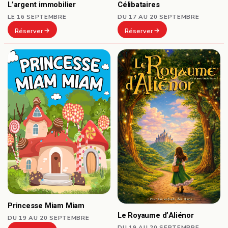
Célibataires
L’argent immobilier
DU 17 AU 20 SEPTEMBRE
LE 16 SEPTEMBRE
Réserver
Réserver
Princesse Miam Miam
Le Royaume d’Aliénor
DU 19 AU 20 SEPTEMBRE
DU 19 AU 20 SEPTEMBRE