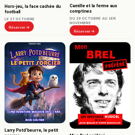
Camille et la ferme aux
Hors-jeu, la face cachée du
comptines
football
DU 29 OCTOBRE AU 1ER
LE 27 OCTOBRE
NOVEMBRE
Réserver
Réserver
Larry Potd’beurre, le petit