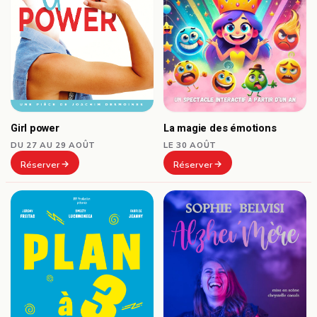
Girl power
La magie des émotions
DU 27 AU 29 AOÛT
LE 30 AOÛT
Réserver
Réserver