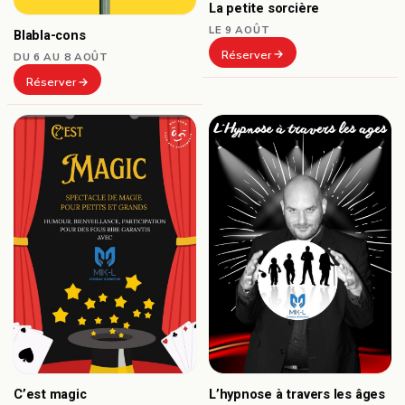
La petite sorcière
LE 9 AOÛT
Blabla-cons
Réserver
DU 6 AU 8 AOÛT
Réserver
C’est magic
L’hypnose à travers les âges