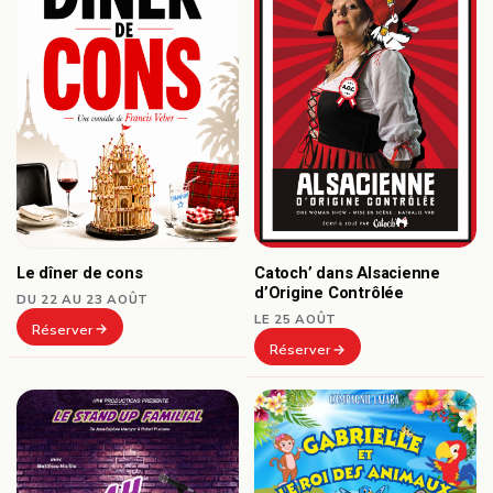
Le dîner de cons
Catoch’ dans Alsacienne
d’Origine Contrôlée
DU 22 AU 23 AOÛT
LE 25 AOÛT
Réserver
Réserver