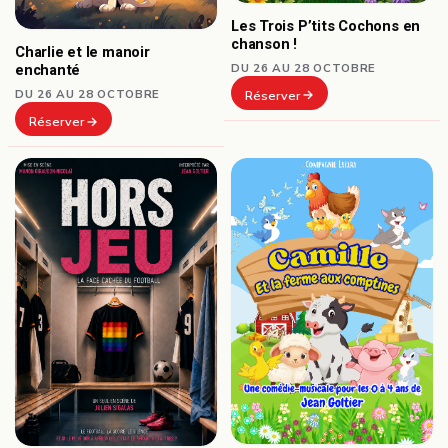
Les Trois P’tits Cochons en
chanson !
Charlie et le manoir
DU 26 AU 28 OCTOBRE
enchanté
DU 26 AU 28 OCTOBRE
Réserver
Réserver