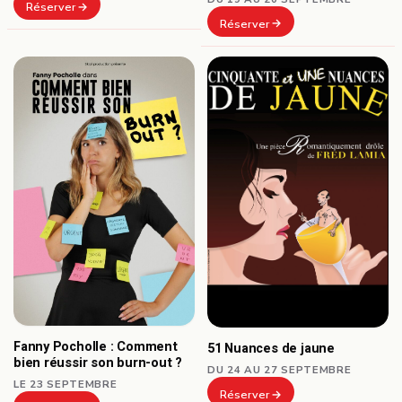
Réserver
Réserver
Fanny Pocholle : Comment
51 Nuances de jaune
bien réussir son burn-out ?
DU 24 AU 27 SEPTEMBRE
LE 23 SEPTEMBRE
Réserver