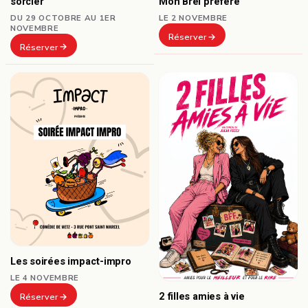
sorcier
Mon Brel préféré
DU 29 OCTOBRE AU 1ER
LE 2 NOVEMBRE
NOVEMBRE
Réserver
Réserver
Les soirées impact-impro
LE 4 NOVEMBRE
2 filles amies à vie
Réserver