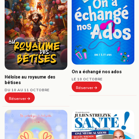
On a échangé nos ados
Héloïse au royaume des
LE 10 OCTOBRE
bêtises
Réserver
DU 10 AU 11 OCTOBRE
Réserver