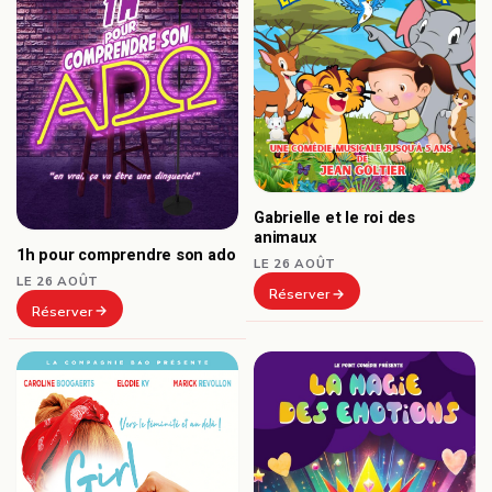
Gabrielle et le roi des
animaux
1h pour comprendre son ado
LE 26 AOÛT
LE 26 AOÛT
Réserver
Réserver