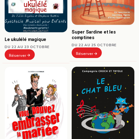
Super Sardine et les
comptines
Le ukulélé magique
DU 22 AU 25 OCTOBRE
DU 22 AU 23 OCTOBRE
Réserver
Réserver