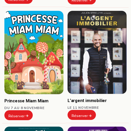
Réserver
L’argent immobilier
Princesse Miam Miam
LE 11 NOVEMBRE
DU 7 AU 8 NOVEMBRE
Réserver
Réserver