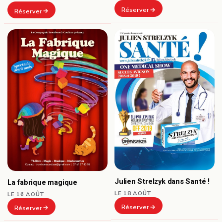
Réserver
Réserver
Julien Strelzyk dans Santé !
La fabrique magique
LE 18 AOÛT
LE 16 AOÛT
Réserver
Réserver