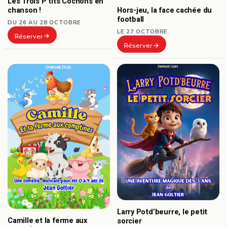
Les Trois P’tits Cochons en
chanson !
Hors-jeu, la face cachée du
football
DU 26 AU 28 OCTOBRE
LE 27 OCTOBRE
Réserver
Réserver
Larry Potd’beurre, le petit
Camille et la ferme aux
sorcier