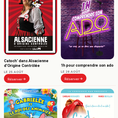
Catoch’ dans Alsacienne
1h pour comprendre son ado
d’Origine Contrôlée
LE 26 AOÛT
LE 25 AOÛT
Réserver
Réserver