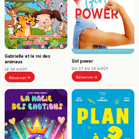
Gabrielle et le roi des
Girl power
animaux
DU 27 AU 29 AOÛT
LE 26 AOÛT
Réserver
Réserver