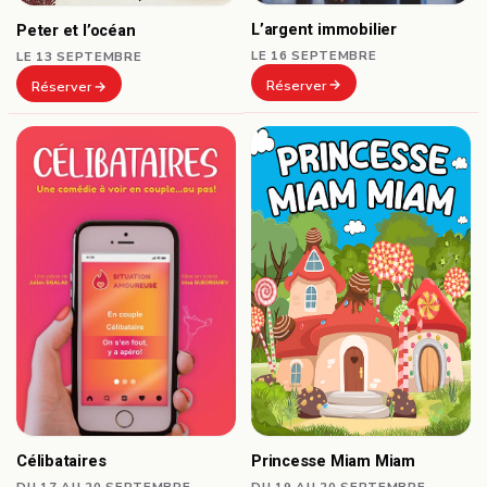
L’argent immobilier
Peter et l’océan
LE 16 SEPTEMBRE
LE 13 SEPTEMBRE
Réserver
Réserver
Célibataires
Princesse Miam Miam
DU 17 AU 20 SEPTEMBRE
DU 19 AU 20 SEPTEMBRE