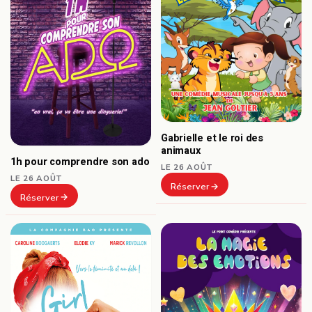
Gabrielle et le roi des
animaux
1h pour comprendre son ado
LE 26 AOÛT
LE 26 AOÛT
Réserver
Réserver