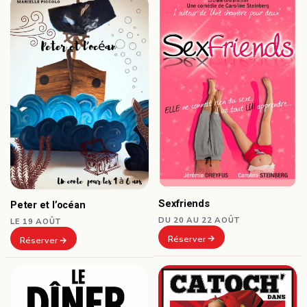
Sexfriends
Peter et l’océan
DU 20 AU 22 AOÛT
LE 19 AOÛT
Réserver
Réserver