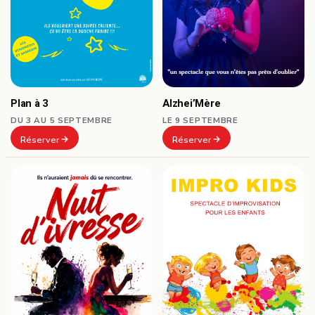
Plan à 3
Alzhei’Mère
DU 3 AU 5 SEPTEMBRE
LE 9 SEPTEMBRE
Réserver
Réserver