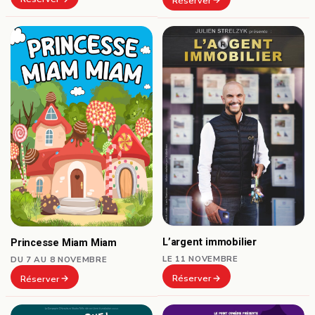
Réserver
L’argent immobilier
Princesse Miam Miam
LE 11 NOVEMBRE
DU 7 AU 8 NOVEMBRE
Réserver
Réserver