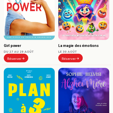
Girl power
La magie des émotions
DU 27 AU 29 AOÛT
LE 30 AOÛT
Réserver
Réserver