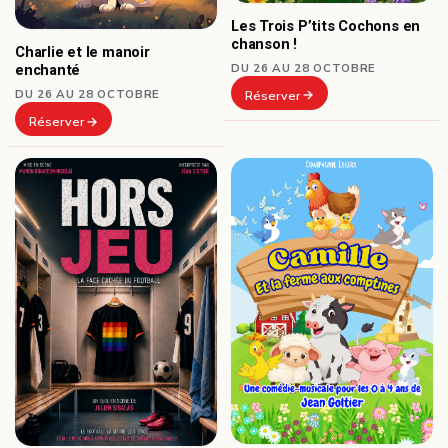
Les Trois P’tits Cochons en
chanson !
Charlie et le manoir
DU 26 AU 28 OCTOBRE
enchanté
DU 26 AU 28 OCTOBRE
Réserver
Réserver