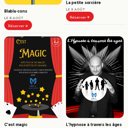
La petite sorcière
LE 9 AOÛT
Blabla-cons
Réserver
LE 8 AOÛT
Réserver
C’est magic
L’hypnose à travers les âges