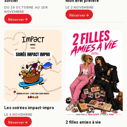
sorcier
Mon Brel préféré
DU 29 OCTOBRE AU 1ER
LE 2 NOVEMBRE
NOVEMBRE
Réserver
Réserver
Les soirées impact-impro
LE 4 NOVEMBRE
2 filles amies à vie
Réserver