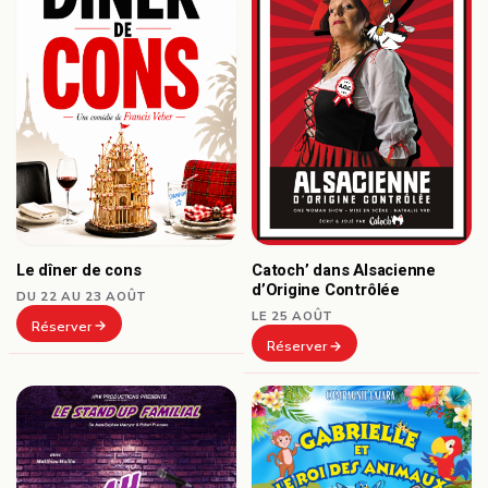
Le dîner de cons
Catoch’ dans Alsacienne
d’Origine Contrôlée
DU 22 AU 23 AOÛT
LE 25 AOÛT
Réserver
Réserver