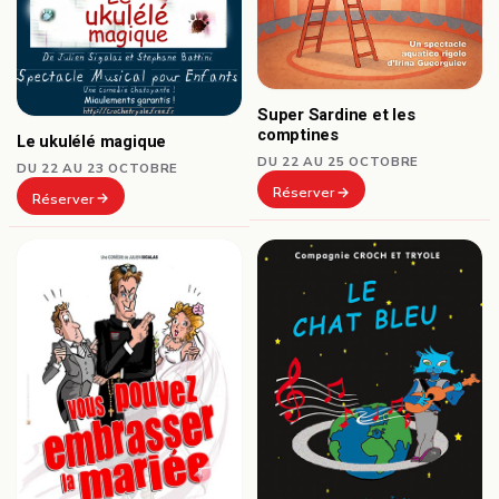
Super Sardine et les
comptines
Le ukulélé magique
DU 22 AU 25 OCTOBRE
DU 22 AU 23 OCTOBRE
Réserver
Réserver