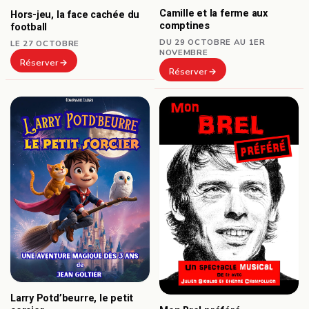
Camille et la ferme aux
Hors-jeu, la face cachée du
comptines
football
DU 29 OCTOBRE AU 1ER
LE 27 OCTOBRE
NOVEMBRE
Réserver
Réserver
Larry Potd’beurre, le petit