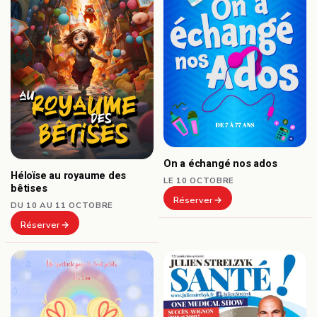
On a échangé nos ados
Héloïse au royaume des
LE 10 OCTOBRE
bêtises
Réserver
DU 10 AU 11 OCTOBRE
Réserver