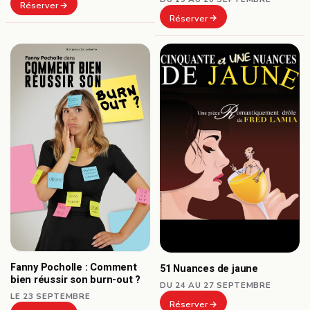
Réserver
Réserver
Fanny Pocholle : Comment
51 Nuances de jaune
bien réussir son burn-out ?
DU 24 AU 27 SEPTEMBRE
LE 23 SEPTEMBRE
Réserver