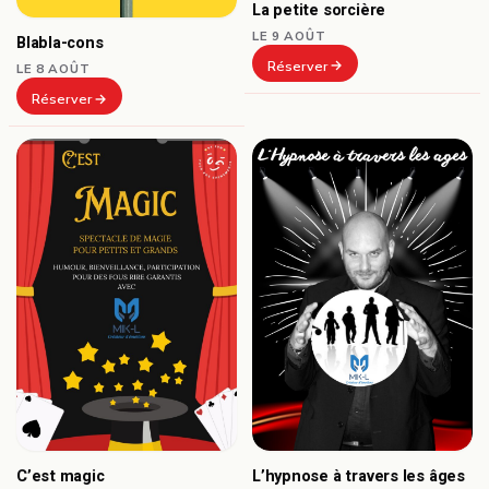
La petite sorcière
LE 9 AOÛT
Blabla-cons
Réserver
LE 8 AOÛT
Réserver
C’est magic
L’hypnose à travers les âges