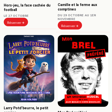
Camille et la ferme aux
Hors-jeu, la face cachée du
comptines
football
DU 29 OCTOBRE AU 1ER
LE 27 OCTOBRE
NOVEMBRE
Réserver
Réserver
Larry Potd’beurre, le petit