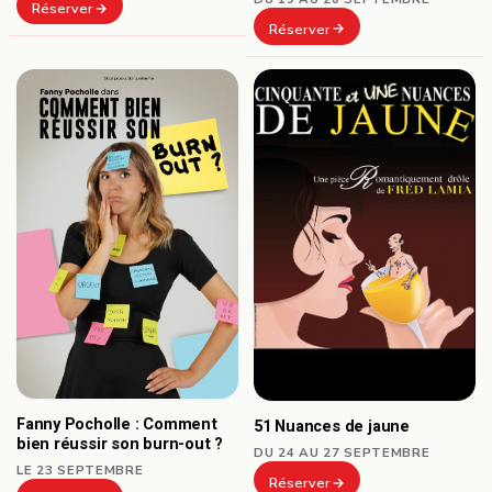
Réserver
Réserver
Fanny Pocholle : Comment
51 Nuances de jaune
bien réussir son burn-out ?
DU 24 AU 27 SEPTEMBRE
LE 23 SEPTEMBRE
Réserver