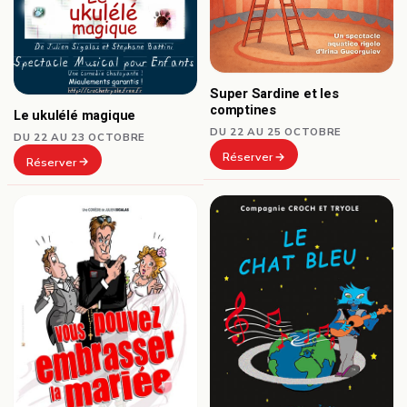
Super Sardine et les
comptines
Le ukulélé magique
DU 22 AU 25 OCTOBRE
DU 22 AU 23 OCTOBRE
Réserver
Réserver