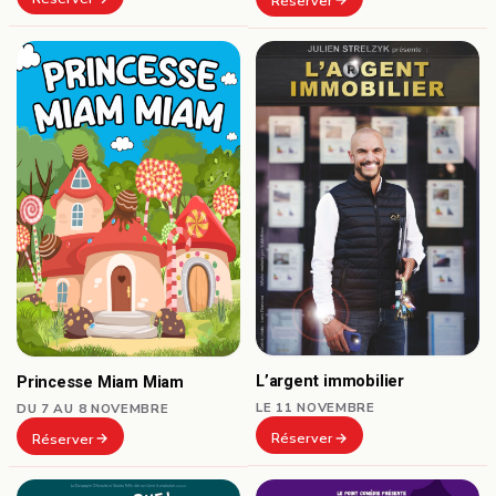
Réserver
L’argent immobilier
Princesse Miam Miam
LE 11 NOVEMBRE
DU 7 AU 8 NOVEMBRE
Réserver
Réserver