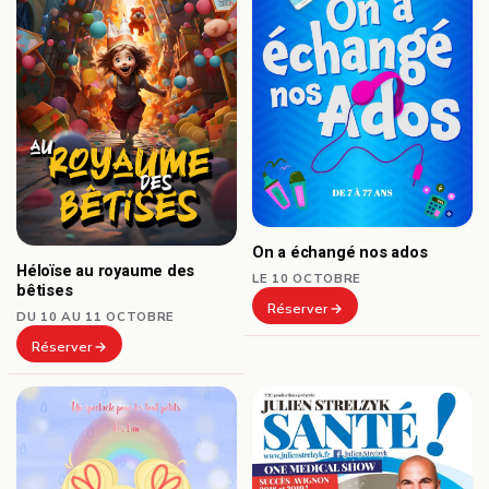
On a échangé nos ados
Héloïse au royaume des
LE 10 OCTOBRE
bêtises
Réserver
DU 10 AU 11 OCTOBRE
Réserver