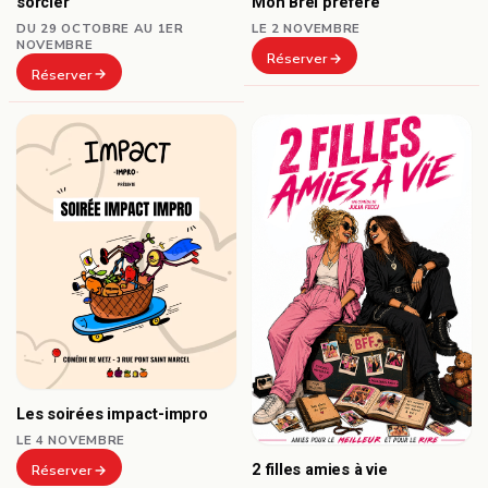
sorcier
Mon Brel préféré
DU 29 OCTOBRE AU 1ER
LE 2 NOVEMBRE
NOVEMBRE
Réserver
Réserver
Les soirées impact-impro
LE 4 NOVEMBRE
2 filles amies à vie
Réserver