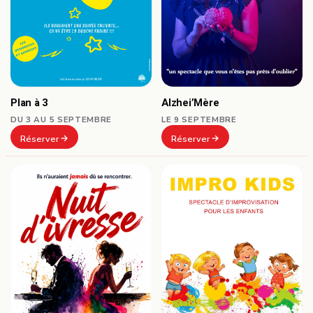
Plan à 3
Alzhei’Mère
DU 3 AU 5 SEPTEMBRE
LE 9 SEPTEMBRE
Réserver
Réserver