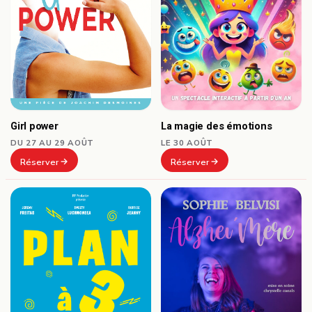
Girl power
La magie des émotions
DU 27 AU 29 AOÛT
LE 30 AOÛT
Réserver
Réserver