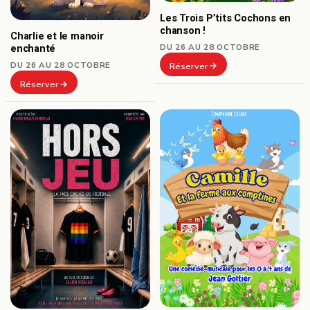
Les Trois P’tits Cochons en
chanson !
Charlie et le manoir
DU 26 AU 28 OCTOBRE
enchanté
DU 26 AU 28 OCTOBRE
Réserver
Réserver