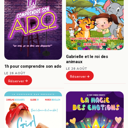
Gabrielle et le roi des
animaux
1h pour comprendre son ado
LE 26 AOÛT
LE 26 AOÛT
Réserver
Réserver