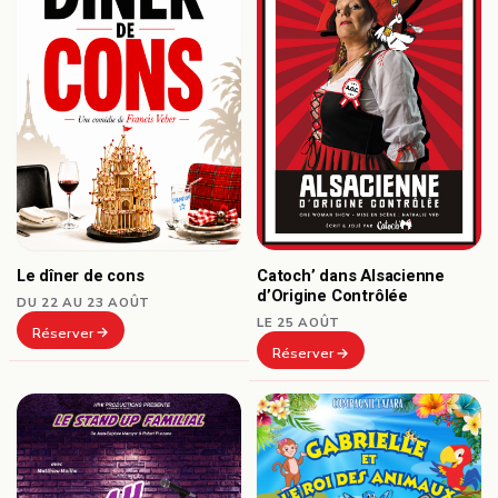
Le dîner de cons
Catoch’ dans Alsacienne
d’Origine Contrôlée
DU 22 AU 23 AOÛT
LE 25 AOÛT
Réserver
Réserver