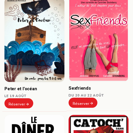
Sexfriends
Peter et l’océan
DU 20 AU 22 AOÛT
LE 19 AOÛT
Réserver
Réserver