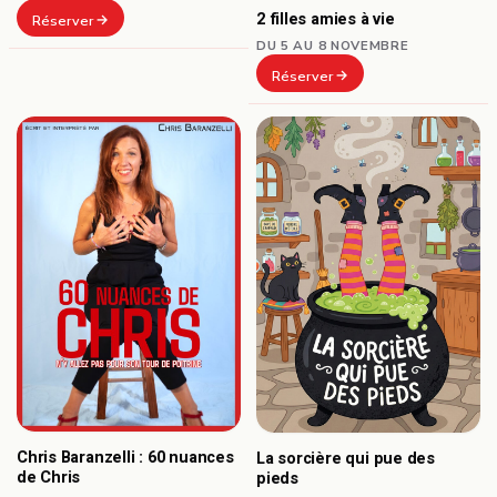
2 filles amies à vie
Réserver
DU 5 AU 8 NOVEMBRE
Réserver
Chris Baranzelli : 60 nuances
La sorcière qui pue des
de Chris
pieds