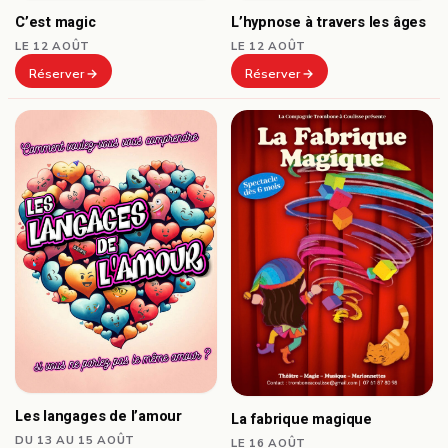
C’est magic
L’hypnose à travers les âges
LE 12 AOÛT
LE 12 AOÛT
Réserver
Réserver
Les langages de l’amour
La fabrique magique
DU 13 AU 15 AOÛT
LE 16 AOÛT