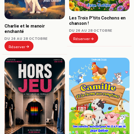
Les Trois P’tits Cochons en
chanson !
Charlie et le manoir
DU 26 AU 28 OCTOBRE
enchanté
DU 26 AU 28 OCTOBRE
Réserver
Réserver