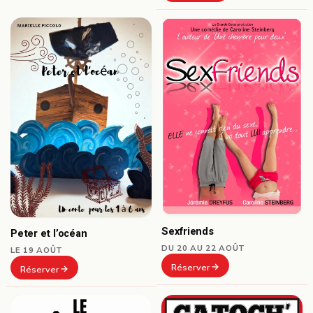
Sexfriends
Peter et l’océan
DU 20 AU 22 AOÛT
LE 19 AOÛT
Réserver
Réserver