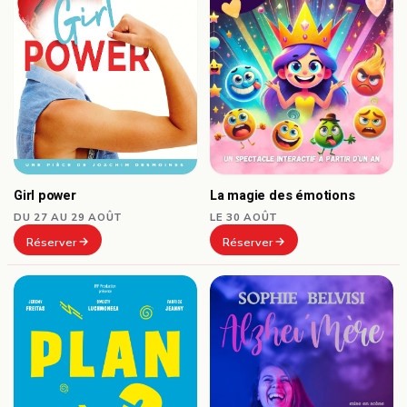
Girl power
La magie des émotions
DU 27 AU 29 AOÛT
LE 30 AOÛT
Réserver
Réserver