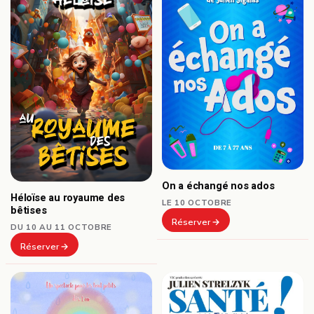
On a échangé nos ados
Héloïse au royaume des
LE 10 OCTOBRE
bêtises
Réserver
DU 10 AU 11 OCTOBRE
Réserver