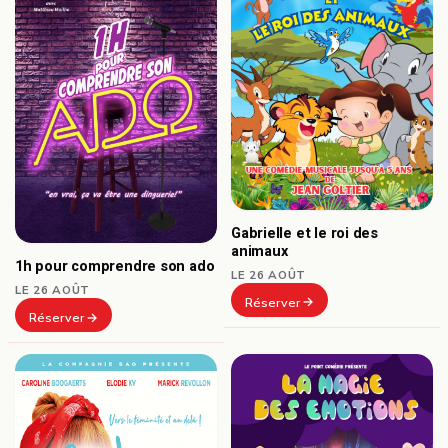
Gabrielle et le roi des
animaux
1h pour comprendre son ado
LE 26 AOÛT
LE 26 AOÛT
Réserver
Réserver