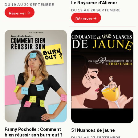
Le Royaume d’Aliénor
DU 19 AU 20 SEPTEMBRE
DU 19 AU 20 SEPTEMBRE
Réserver
Réserver
Fanny Pocholle : Comment
51 Nuances de jaune
bien réussir son burn-out ?
DU 24 AU 27 SEPTEMBRE