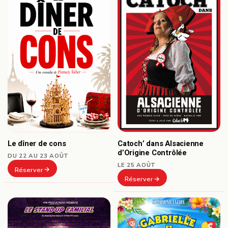
Le dîner de cons
Catoch’ dans Alsacienne
d’Origine Contrôlée
DU 22 AU 23 AOÛT
LE 25 AOÛT
Réserver
Réserver