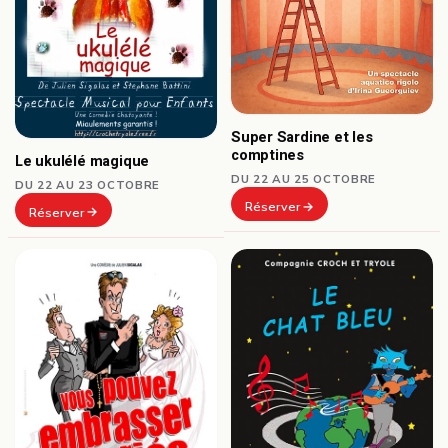
Super Sardine et les
comptines
Le ukulélé magique
DU 22 AU 25 OCTOBRE
DU 22 AU 23 OCTOBRE
Réserver
Réserver