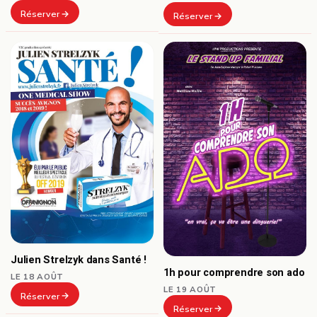
Réserver
Réserver
Julien Strelzyk dans Santé !
1h pour comprendre son ado
LE 18 AOÛT
LE 19 AOÛT
Réserver
Réserver