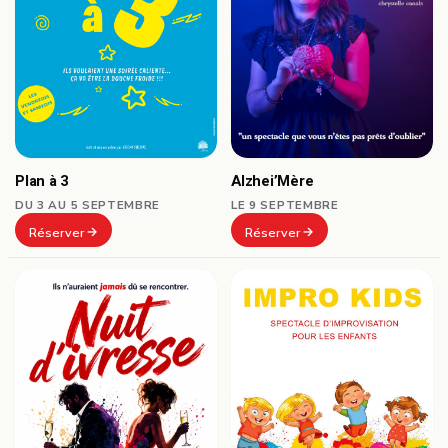
Plan à 3
Alzhei’Mère
DU 3 AU 5 SEPTEMBRE
LE 9 SEPTEMBRE
Réserver
Réserver