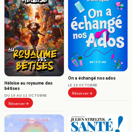
On a échangé nos ados
Héloïse au royaume des
LE 10 OCTOBRE
bêtises
Réserver
DU 10 AU 11 OCTOBRE
Réserver