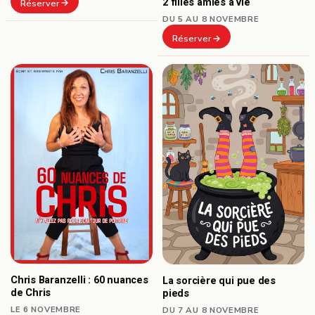
2 filles amies à vie
Réserver
DU 5 AU 8 NOVEMBRE
Réserver
Chris Baranzelli : 60 nuances
La sorcière qui pue des
de Chris
pieds
LE 6 NOVEMBRE
DU 7 AU 8 NOVEMBRE