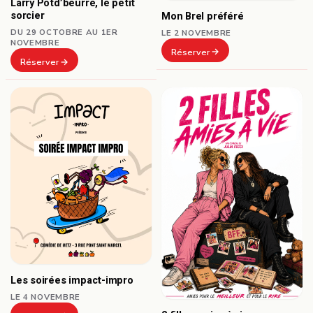
Larry Potd’beurre, le petit
sorcier
Mon Brel préféré
DU 29 OCTOBRE AU 1ER
LE 2 NOVEMBRE
NOVEMBRE
Réserver
Réserver
Les soirées impact-impro
LE 4 NOVEMBRE