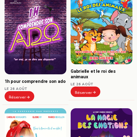
Gabrielle et le roi des
animaux
1h pour comprendre son ado
LE 26 AOÛT
LE 26 AOÛT
Réserver
Réserver