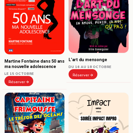
L’art du mensonge
Martine Fontaine dans 50 ans
ma nouvelle adolescence
DU 16 AU 18 OCTOBRE
LE 15 OCTOBRE
Réserver
Réserver