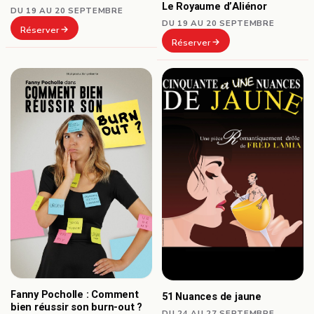
Le Royaume d’Aliénor
DU 19 AU 20 SEPTEMBRE
DU 19 AU 20 SEPTEMBRE
Réserver
Réserver
Fanny Pocholle : Comment
51 Nuances de jaune
bien réussir son burn-out ?
DU 24 AU 27 SEPTEMBRE