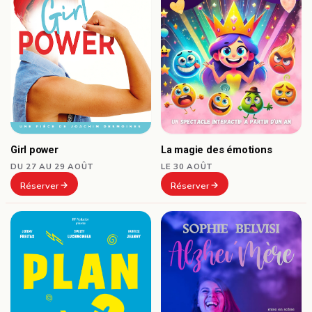
Girl power
La magie des émotions
DU 27 AU 29 AOÛT
LE 30 AOÛT
Réserver
Réserver