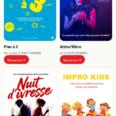
Plan à 3
Alzhei’Mère
DU 3 AU 5 SEPTEMBRE
LE 9 SEPTEMBRE
Réserver
Réserver