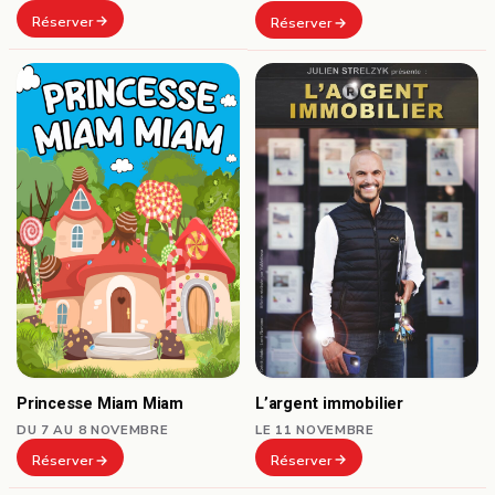
Réserver
Réserver
L’argent immobilier
Princesse Miam Miam
LE 11 NOVEMBRE
DU 7 AU 8 NOVEMBRE
Réserver
Réserver