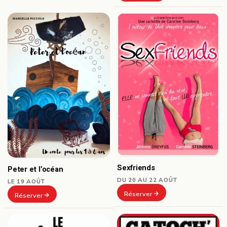
Sexfriends
Peter et l’océan
DU 20 AU 22 AOÛT
LE 19 AOÛT
Réserver
Réserver