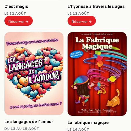
C’est magic
L’hypnose à travers les âges
LE 12 AOÛT
LE 12 AOÛT
Réserver
Réserver
Les langages de l’amour
La fabrique magique
DU 13 AU 15 AOÛT
LE 16 AOÛT