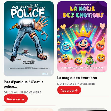
La magie des émotions
Pas d’panique ! C’est la
DU 14 AU 15 NOVEMBRE
police…
Réserver
DU 12 AU 15 NOVEMBRE
Réserver