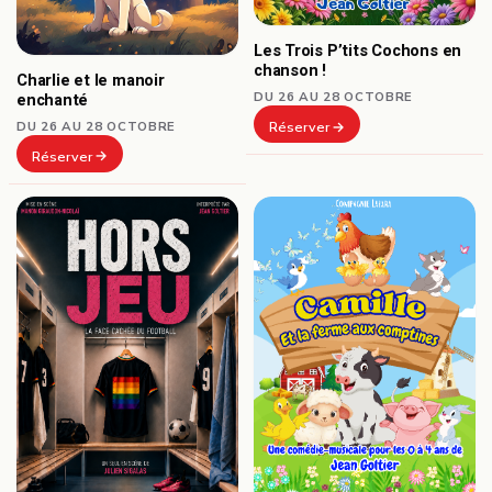
Les Trois P’tits Cochons en
chanson !
Charlie et le manoir
DU 26 AU 28 OCTOBRE
enchanté
DU 26 AU 28 OCTOBRE
Réserver
Réserver