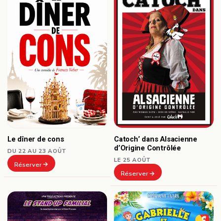
Le dîner de cons
Catoch’ dans Alsacienne
d’Origine Contrôlée
DU 22 AU 23 AOÛT
LE 25 AOÛT
Réserver
Réserver