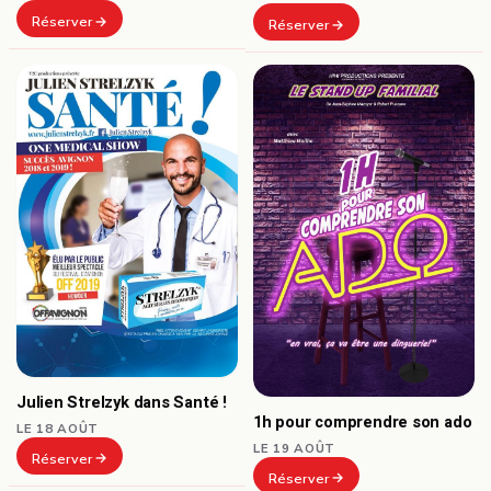
Réserver
Réserver
Julien Strelzyk dans Santé !
1h pour comprendre son ado
LE 18 AOÛT
LE 19 AOÛT
Réserver
Réserver