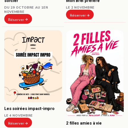
sorcier
Mon Brel préféré
DU 29 OCTOBRE AU 1ER
LE 2 NOVEMBRE
NOVEMBRE
Réserver
Réserver
Les soirées impact-impro
LE 4 NOVEMBRE
2 filles amies à vie
Réserver