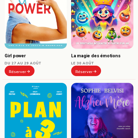
Girl power
La magie des émotions
DU 27 AU 29 AOÛT
LE 30 AOÛT
Réserver
Réserver