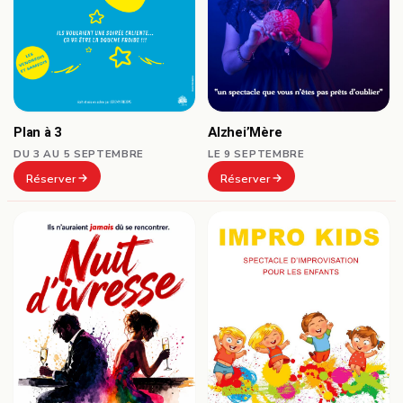
Plan à 3
Alzhei’Mère
DU 3 AU 5 SEPTEMBRE
LE 9 SEPTEMBRE
Réserver
Réserver