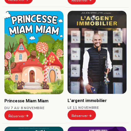
Réserver
L’argent immobilier
Princesse Miam Miam
LE 11 NOVEMBRE
DU 7 AU 8 NOVEMBRE
Réserver
Réserver