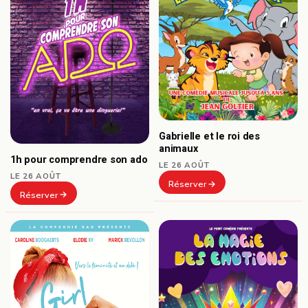
Gabrielle et le roi des
animaux
1h pour comprendre son ado
LE 26 AOÛT
LE 26 AOÛT
Réserver
Réserver