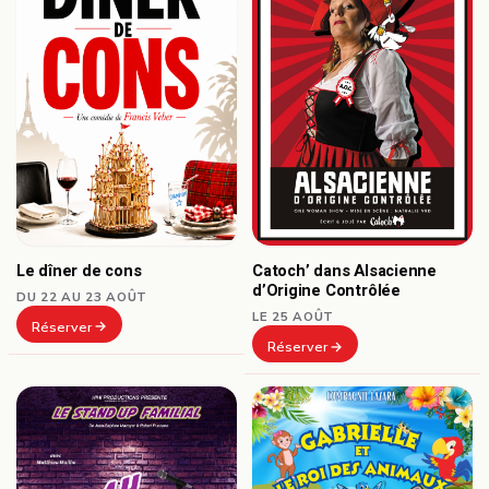
Le dîner de cons
Catoch’ dans Alsacienne
d’Origine Contrôlée
DU 22 AU 23 AOÛT
LE 25 AOÛT
Réserver
Réserver