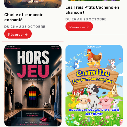
Les Trois P’tits Cochons en
chanson !
Charlie et le manoir
DU 26 AU 28 OCTOBRE
enchanté
DU 26 AU 28 OCTOBRE
Réserver
Réserver