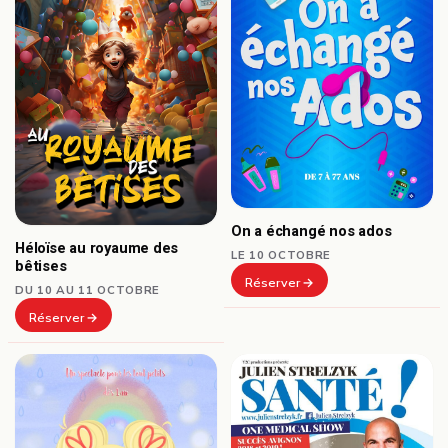
On a échangé nos ados
Héloïse au royaume des
LE 10 OCTOBRE
bêtises
Réserver
DU 10 AU 11 OCTOBRE
Réserver