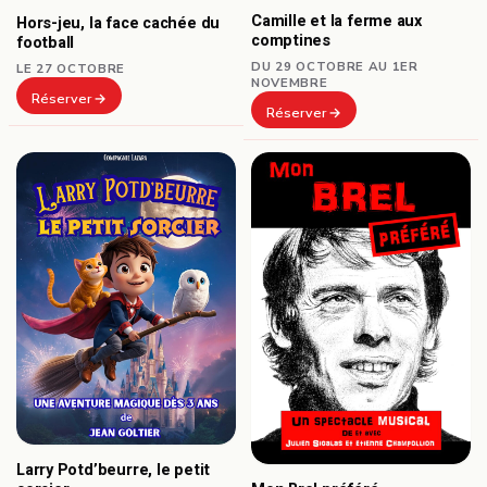
Camille et la ferme aux
Hors-jeu, la face cachée du
comptines
football
DU 29 OCTOBRE AU 1ER
LE 27 OCTOBRE
NOVEMBRE
Réserver
Réserver
Larry Potd’beurre, le petit