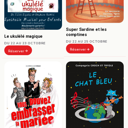
Super Sardine et les
comptines
Le ukulélé magique
DU 22 AU 25 OCTOBRE
DU 22 AU 23 OCTOBRE
Réserver
Réserver