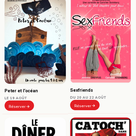
Sexfriends
Peter et l’océan
DU 20 AU 22 AOÛT
LE 19 AOÛT
Réserver
Réserver