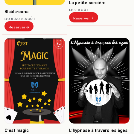
La petite sorcière
LE 9 AOÛT
Blabla-cons
Réserver
DU 6 AU 8 AOÛT
Réserver
C’est magic
L’hypnose à travers les âges