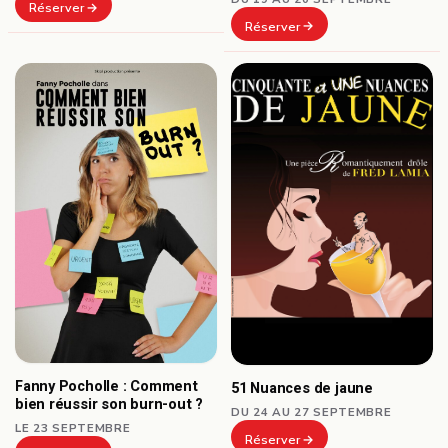
Réserver
Réserver
Fanny Pocholle : Comment
51 Nuances de jaune
bien réussir son burn-out ?
DU 24 AU 27 SEPTEMBRE
LE 23 SEPTEMBRE
Réserver