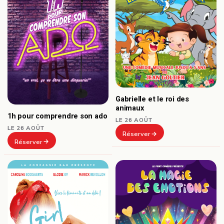
Gabrielle et le roi des
animaux
1h pour comprendre son ado
LE 26 AOÛT
LE 26 AOÛT
Réserver
Réserver