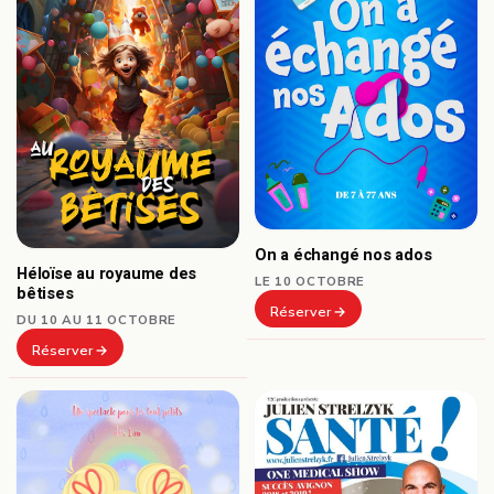
On a échangé nos ados
Héloïse au royaume des
LE 10 OCTOBRE
bêtises
Réserver
DU 10 AU 11 OCTOBRE
Réserver