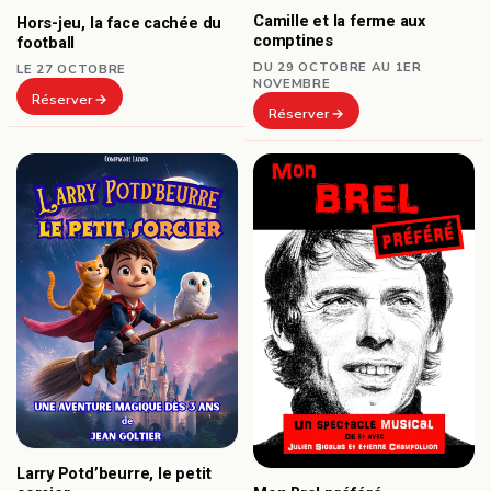
Camille et la ferme aux
Hors-jeu, la face cachée du
comptines
football
DU 29 OCTOBRE AU 1ER
LE 27 OCTOBRE
NOVEMBRE
Réserver
Réserver
Larry Potd’beurre, le petit