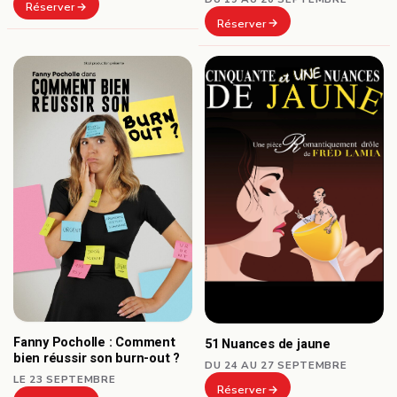
Réserver
Réserver
Fanny Pocholle : Comment
51 Nuances de jaune
bien réussir son burn-out ?
DU 24 AU 27 SEPTEMBRE
LE 23 SEPTEMBRE
Réserver