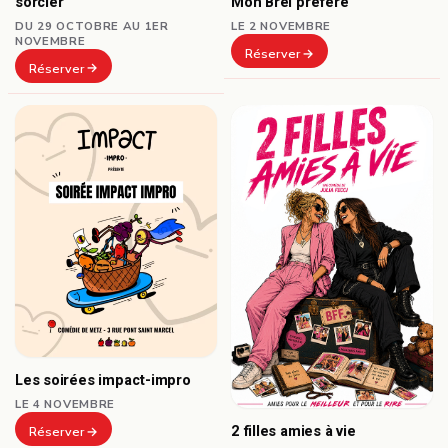
sorcier
Mon Brel préféré
DU 29 OCTOBRE AU 1ER
LE 2 NOVEMBRE
NOVEMBRE
Réserver
Réserver
Les soirées impact-impro
LE 4 NOVEMBRE
2 filles amies à vie
Réserver