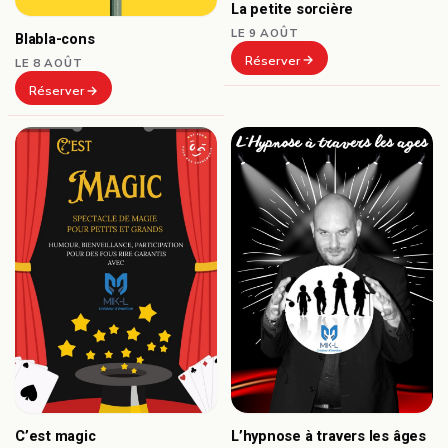
La petite sorcière
LE 9 AOÛT
Blabla-cons
Réserver
LE 8 AOÛT
Réserver
C’est magic
L’hypnose à travers les âges