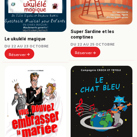
Super Sardine et les
comptines
Le ukulélé magique
DU 22 AU 25 OCTOBRE
DU 22 AU 23 OCTOBRE
Réserver
Réserver