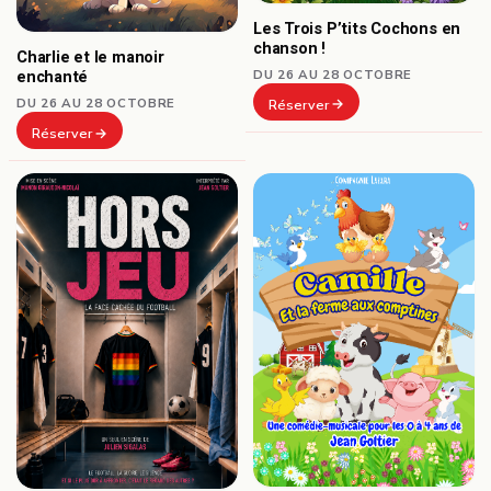
Les Trois P’tits Cochons en
chanson !
Charlie et le manoir
DU 26 AU 28 OCTOBRE
enchanté
DU 26 AU 28 OCTOBRE
Réserver
Réserver