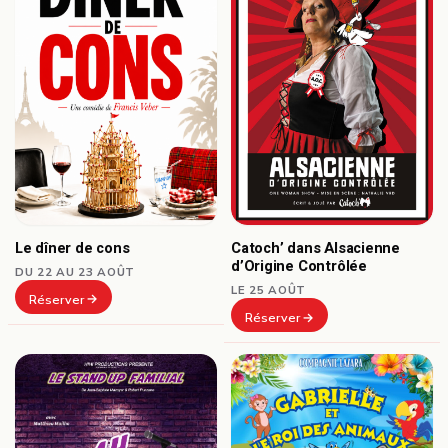
Le dîner de cons
Catoch’ dans Alsacienne
d’Origine Contrôlée
DU 22 AU 23 AOÛT
LE 25 AOÛT
Réserver
Réserver