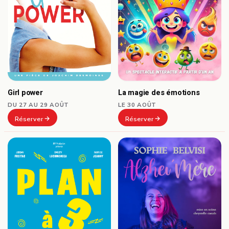
Girl power
La magie des émotions
DU 27 AU 29 AOÛT
LE 30 AOÛT
Réserver
Réserver