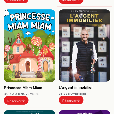
Réserver
L’argent immobilier
Princesse Miam Miam
LE 11 NOVEMBRE
DU 7 AU 8 NOVEMBRE
Réserver
Réserver