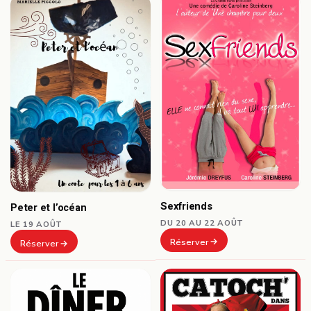
Sexfriends
Peter et l’océan
DU 20 AU 22 AOÛT
LE 19 AOÛT
Réserver
Réserver