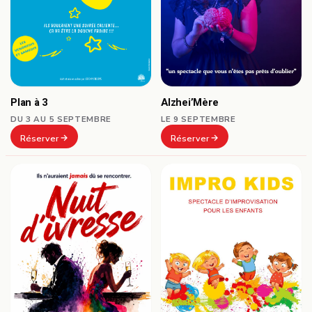
Plan à 3
Alzhei’Mère
DU 3 AU 5 SEPTEMBRE
LE 9 SEPTEMBRE
Réserver
Réserver